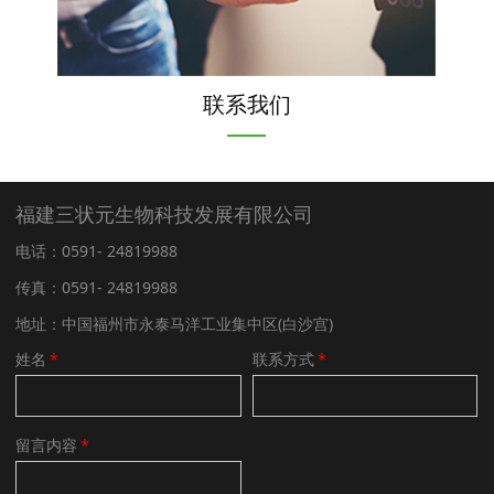
联系我们
福建三状元生物科技发展有限公司
电话：0591- 24819988
传真：0591- 24819988
地址：中国福州市永泰马洋工业集中区(白沙宫)
姓名
*
联系方式
*
留言内容
*