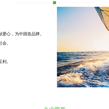
献爱心，为中国造品牌。
社会。
互利。