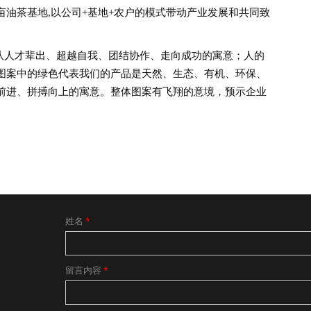
油茶基地,以公司+基地+农户的模式带动产业发展和共同致
队人才辈出、超越自我、团结协作、走向成功的寓意；人的
图案中的绿色代表我们的产品是天然、生态、有机、环保、
前进、拼搏向上的寓意。整体图案有飞翔的意境，预示企业
姓名
*
留言内容
*